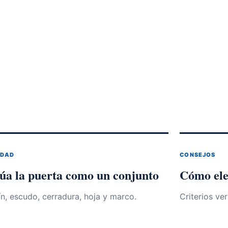
IDAD
CONSEJOS
úa la puerta como un conjunto
Cómo ele
, escudo, cerradura, hoja y marco.
Criterios ver