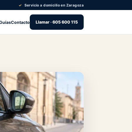
Servicio a domicilio en Zaragoza
Llamar · 605 600 115
Guías
Contacto