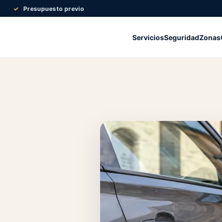
Presupuesto previo
Servicios
Seguridad
Zonas