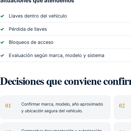
Situaciones que atendemos
Llaves dentro del vehículo
Pérdida de llaves
Bloqueos de acceso
Evaluación según marca, modelo y sistema
Decisiones que conviene confi
01
02
Confirmar marca, modelo, año aproximado
y ubicación segura del vehículo.
Comprobar documentación y autorización