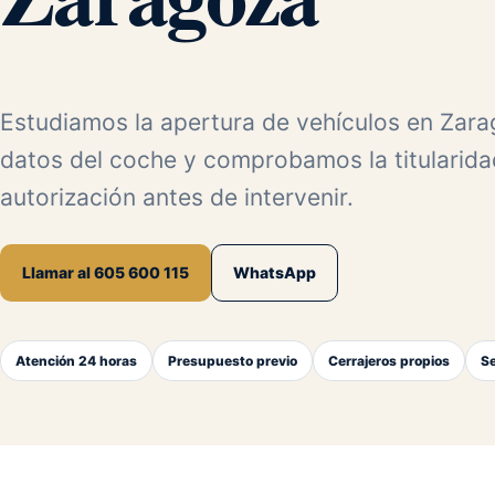
Estudiamos la apertura de vehículos en Zara
datos del coche y comprobamos la titularida
autorización antes de intervenir.
Llamar al 605 600 115
WhatsApp
Atención 24 horas
Presupuesto previo
Cerrajeros propios
Se