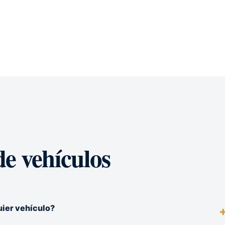
e vehículos
uier vehículo?