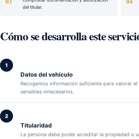
03
04
del titular.
Cómo se desarrolla este servici
1
Datos del vehículo
Recogemos información suficiente para valorar el s
sensibles innecesarios.
2
Titularidad
La persona debe poder acreditar la propiedad o un