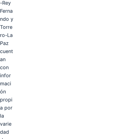
-Rey
Ferna
ndo y
Torre
ro-La
Paz
cuent
an
con
infor
maci
ón
propi
a por
la
varie
dad