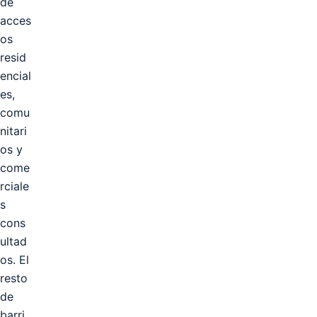
de
acces
os
resid
encial
es,
comu
nitari
os y
come
rciale
s
cons
ultad
os. El
resto
de
barri