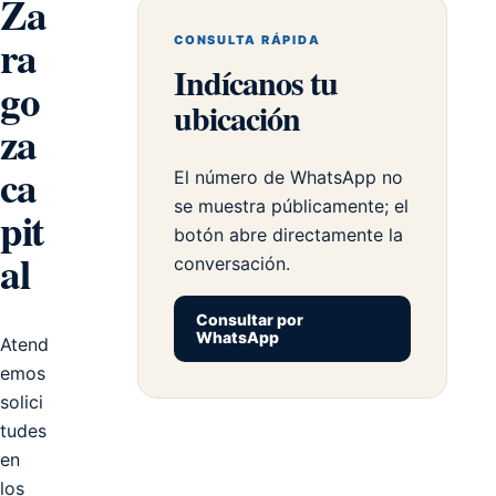
Za
ra
CONSULTA RÁPIDA
Indícanos tu
go
ubicación
za
ca
El número de WhatsApp no
se muestra públicamente; el
pit
botón abre directamente la
al
conversación.
Consultar por
WhatsApp
Atend
emos
solici
tudes
en
los