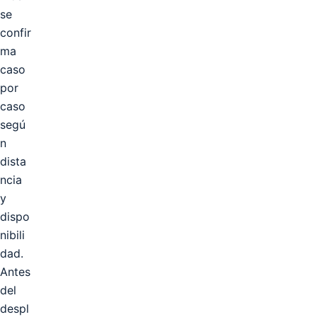
se
confir
ma
caso
por
caso
segú
n
dista
ncia
y
dispo
nibili
dad.
Antes
del
despl