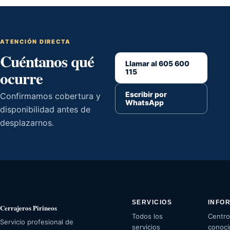
ATENCIÓN DIRECTA
Cuéntanos qué
Llamar al 605 600
ocurre
115
Escribir por
Confirmamos cobertura y
WhatsApp
disponibilidad antes de
desplazarnos.
SERVICIOS
INFO
Cerrajeros Pirineos
Todos los
Centro
Servicio profesional de
servicios
conoci